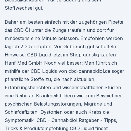
Stoffwechsel gut.
Daher am besten einfach mit der zugehörigen Pipette
das CBD Öl unter die Zunge träufeln und dort für
mindestens eine Minute belassen. Empfohlen werden
täglich 2 x 5 Tropfen. Vor Gebrauch gut schütteln.
Hinweise: CBD Liquid jetzt im Shop günstig kaufen –
Hanf Med GmbH Noch viel besser: Man führt sich
mithilfe der CBD Liquids von cbd-cannabidiol.de sogar
pflanzliche Stoffe zu, die nach aktuellen
Erfahrungsberichten und wissenschaftlicher Studien
eine Reihe an Krankheitsbildern wie zum Beispiel bei
psychischen Belastungsstörungen, Migräne und
Schlafdefiziten, Dystonien oder auch Krebs die
Symptomatik ️ CBD - Cannabidiol Ratgeber - Tipps,
Tricks & Produktempfehlung CBD Liquid findet