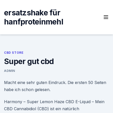
Skip
to
ersatzshake für
content
hanfproteinmehl
CBD STORE
Super gut cbd
ADMIN
Macht eine sehr guten Eindruck. Die ersten 50 Seiten
habe ich schon gelesen.
Harmony – Super Lemon Haze CBD E-Liquid – Mein
CBD Cannabidiol (CBD) ist ein natürlich