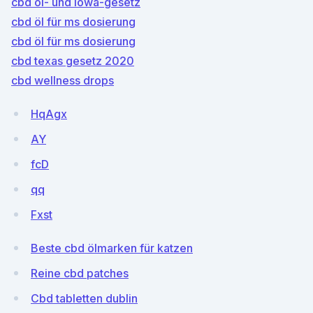
cbd öl- und iowa-gesetz
cbd öl für ms dosierung
cbd öl für ms dosierung
cbd texas gesetz 2020
cbd wellness drops
HqAgx
AY
fcD
qq
Fxst
Beste cbd ölmarken für katzen
Reine cbd patches
Cbd tabletten dublin