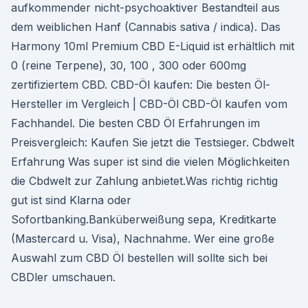
aufkommender nicht-psychoaktiver Bestandteil aus
dem weiblichen Hanf (Cannabis sativa / indica). Das
Harmony 10ml Premium CBD E-Liquid ist erhältlich mit
0 (reine Terpene), 30, 100 , 300 oder 600mg
zertifiziertem CBD. CBD-Öl kaufen: Die besten Öl-
Hersteller im Vergleich | CBD-Öl CBD-Öl kaufen vom
Fachhandel. Die besten CBD Öl Erfahrungen im
Preisvergleich: Kaufen Sie jetzt die Testsieger. Cbdwelt
Erfahrung Was super ist sind die vielen Möglichkeiten
die Cbdwelt zur Zahlung anbietet.Was richtig richtig
gut ist sind Klarna oder
Sofortbanking.Banküberweißung sepa, Kreditkarte
(Mastercard u. Visa), Nachnahme. Wer eine große
Auswahl zum CBD Öl bestellen will sollte sich bei
CBDler umschauen.