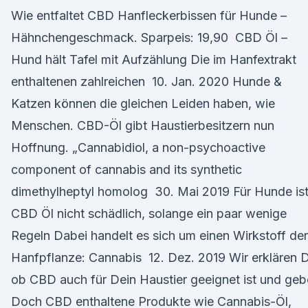
Wie entfaltet CBD Hanfleckerbissen für Hunde –
Hähnchengeschmack. Sparpeis: 19,90 CBD Öl –
Hund hält Tafel mit Aufzählung Die im Hanfextrakt
enthaltenen zahlreichen 10. Jan. 2020 Hunde &
Katzen können die gleichen Leiden haben, wie
Menschen. CBD-Öl gibt Haustierbesitzern nun
Hoffnung. „Cannabidiol, a non-psychoactive
component of cannabis and its synthetic
dimethylheptyl homolog 30. Mai 2019 Für Hunde is
CBD Öl nicht schädlich, solange ein paar wenige
Regeln Dabei handelt es sich um einen Wirkstoff der
Hanfpflanze: Cannabis 12. Dez. 2019 Wir erklären D
ob CBD auch für Dein Haustier geeignet ist und ge
Doch CBD enthaltene Produkte wie Cannabis-Öl,