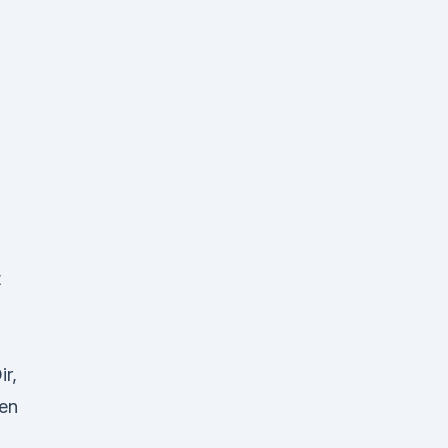
t
ir,
ben