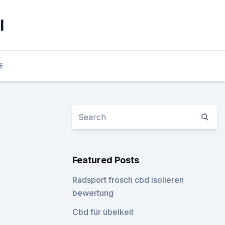
l
E
Featured Posts
Radsport frosch cbd isolieren
bewertung
Cbd für übelkeit