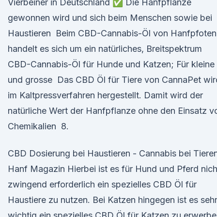
Vierbeiner in Deutschland ✅ Die Hanfpflanze
gewonnen wird und sich beim Menschen sowie bei
Haustieren Beim CBD-Cannabis-Öl von Hanfpfoten
handelt es sich um ein natürliches, Breitspektrum
CBD-Cannabis-Öl für Hunde und Katzen; Für kleine
und grosse Das CBD Öl für Tiere von CannaPet wir
im Kaltpressverfahren hergestellt. Damit wird der
natürliche Wert der Hanfpflanze ohne den Einsatz v
Chemikalien 8.
CBD Dosierung bei Haustieren - Cannabis bei Tieren
Hanf Magazin Hierbei ist es für Hund und Pferd nich
zwingend erforderlich ein spezielles CBD Öl für
Haustiere zu nutzen. Bei Katzen hingegen ist es seh
wichtig ein spezielles CBD Öl für Katzen zu erwerbe