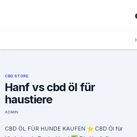
Skip
to
content
CBD STORE
Hanf vs cbd öl für
haustiere
ADMIN
CBD ÖL FÜR HUNDE KAUFEN ⭐ CBD Öl für