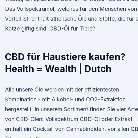
Das Vollspektrumöl, welches für den Menschen von
Vorteil ist, enthält ätherische Öle und Stoffe, die für 
Katze giftig sind. CBD-Öl für Tiere?
CBD für Haustiere kaufen?
Health = Wealth | Dutch
Alle unsere Öle werden mit der effizientesten
Kombination - mit Alkohol- und CO2-Extraktion
hergestellt. In unserem Sortiment finden Sie vier Art
von CBD-Ölen: Vollspektrum CBD-Öl oder Extrakt
enthält ein Cocktail von Cannabinoiden, vor allen C