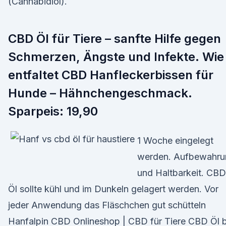
(Cannabidiol).
CBD Öl für Tiere – sanfte Hilfe gegen
Schmerzen, Ängste und Infekte. Wie
entfaltet CBD Hanfleckerbissen für
Hunde – Hähnchengeschmack.
Sparpeis: 19,90
1 Woche eingelegt
werden. Aufbewahru
und Haltbarkeit. CBD
Öl sollte kühl und im Dunkeln gelagert werden. Vor
jeder Anwendung das Fläschchen gut schütteln
Hanfalpin CBD Onlineshop | CBD für Tiere CBD Öl b