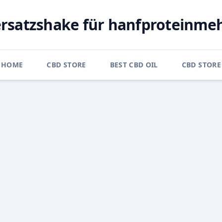
ersatzshake für hanfproteinmeh
HOME
CBD STORE
BEST CBD OIL
CBD STOR